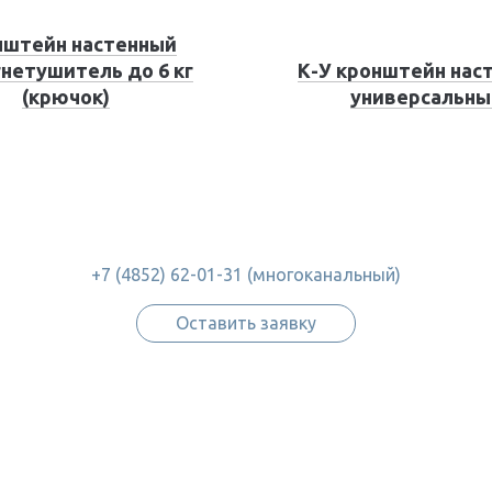
нштейн настенный
гнетушитель до 6 кг
К-У кронштейн нас
(крючок)
универсальны
+7 (4852) 62-01-31 (многоканальный)
Оставить заявку