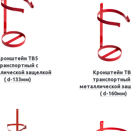
Кронштейн ТВ5
ранспортный с
лической защелкой
Кронштейн ТВ
( d-133мм)
транспортный
металлической за
( d-160мм)