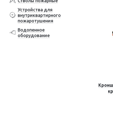
Стволы пожарные
Устройства для
внутриквартирного
пожаротушения
Водопенное
оборудование
Кронш
кр