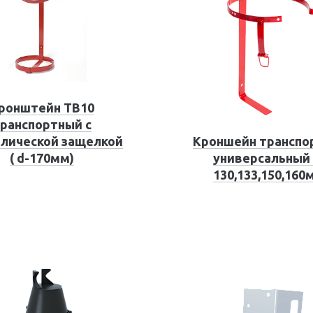
ронштейн ТВ10
ранспортный с
лической защелкой
Кроншейн транспо
( d-170мм)
универсальный 
130,133,150,160