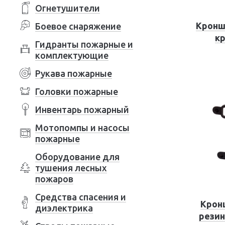
Огнетушители
Кронш
Боевое снаряжение
кр
Гидранты пожарные и
комплектующие
Рукава пожарные
Головки пожарные
Инвентарь пожарный
Мотопомпы и насосы
пожарные
Оборудование для
тушения лесных
пожаров
Средства спасения и
Крон
диэлектрика
резин