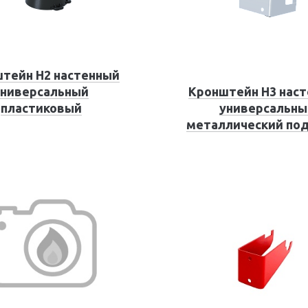
тейн Н2 настенный
универсальный
Кронштейн Н3 нас
пластиковый
универсальны
металлический под