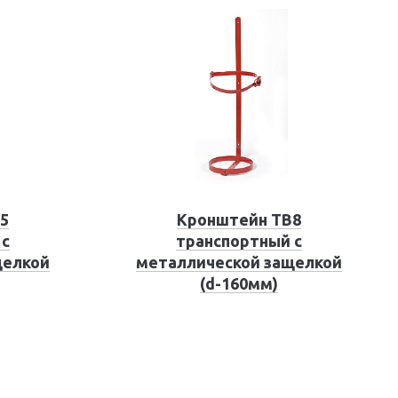
5
Кронштейн ТВ8
 с
транспортный с
щелкой
металлической защелкой
(d-160мм)