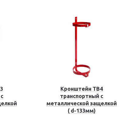
3
Кронштейн ТВ4
 с
транспортный с
щелкой
металлической защелкой
( d-133мм)