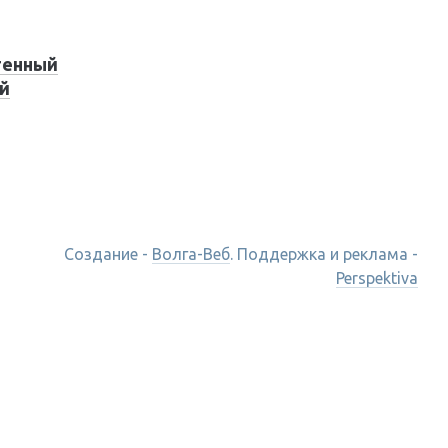
тенный
й
Создание -
Волга-Веб
.
Поддержка и реклама
-
Perspektiva