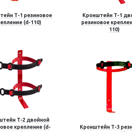
тейн Т-1 резиновое
Кронштейн Т-1 дв
епление (d-110)
резиновое креплен
110)
штейн Т-2 двойной
овое крепление (d-
Кронштейн Т-3 рез