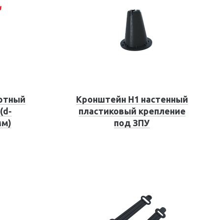
ртный
Кронштейн Н1 настенный
(d-
пластиковый крепление
мм)
под ЗПУ