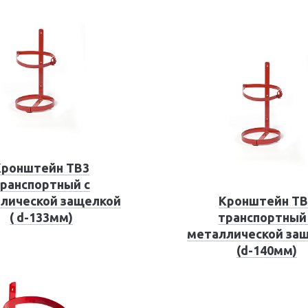
Кронштейн ТВ3
ранспортный с
лической защелкой
Кронштейн ТВ
( d-133мм)
транспортный
металлической за
(d-140мм)