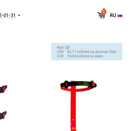
0
2-01-31
RU
Курс ЦБ
USD 82,17 рублей за доллар США
EUR 94,84 рублей за евро