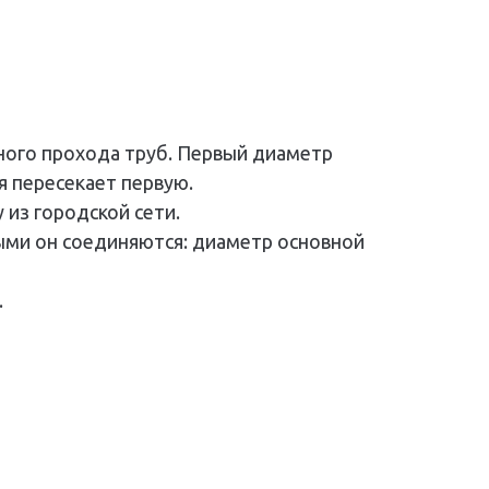
вного прохода труб. Первый диаметр
я пересекает первую.
из городской сети.
рыми он соединяются: диаметр основной
.