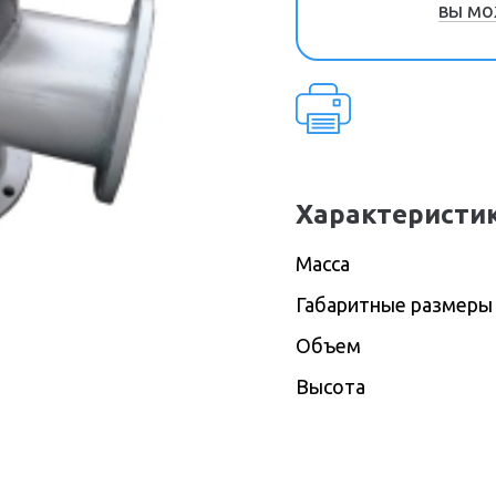
вы мо
Характеристи
Масса
Габаритные размеры
Объем
Высота