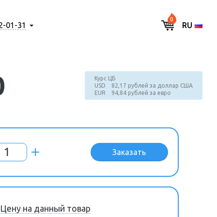
0
2-01-31
RU
0
Курс ЦБ
USD 82,17 рублей за доллар США
EUR 94,84 рублей за евро
Заказать
Цену на данный товар