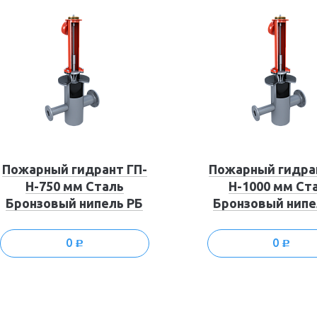
Пожарный гидрант ГП-
Пожарный гидра
Н-750 мм Сталь
Н-1000 мм Ст
Бронзовый нипель РБ
Бронзовый нипе
0
0
c
c