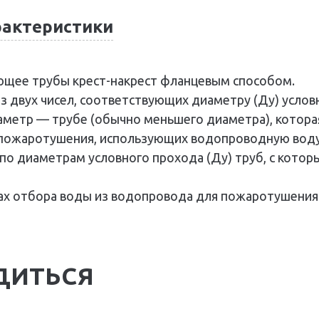
рактеристики
яющее трубы крест-накрест фланцевым способом.
з двух чисел, соответствующих диаметру (Ду) усло
аметр — трубе (обычно меньшего диаметра), котора
 пожаротушения, использующих водопроводную воду 
по диаметрам условного прохода (Ду) труб, с кото
ах отбора воды из водопровода для пожаротушения
ДИТЬСЯ