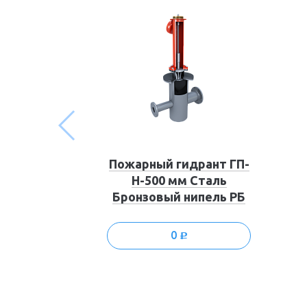
Пожарный гидрант ГП-
Н-500 мм Сталь
Бронзовый нипель РБ
0
c